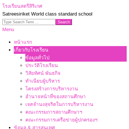
Skip
โรงเรียนสตรีสิริเกศ
to
Satreesiriket World class standard school
content
Search
Primary
Menu
Navigation
หน้าแรก
Menu
เกี่ยวกับโรงเรียน
ข้อมูลทั่วไป
ประวัติโรงเรียน
วิสัยทัศน์ พันธกิจ
ทำเนียบผู้บริหาร
โครงสร้างการบริหารงาน
อำนาจหน้าที่ของสถานศึกษา
เจตจํานงสุจริตในการบริหารงาน
คณะกรรมการสถานศึกษาฯ
คณะกรรมการเครือข่ายผู้ปกครองฯ
ข้อมูล & สารสนเทศ