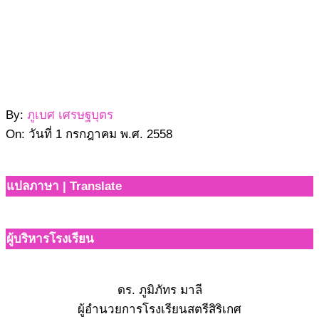
เอกลักษณ์
"โรงเรียนนามพระราชทาน"
2558-
By:
ภูเบศ เศรษฐบุตร
07-
On:
วันที่ 1 กรกฎาคม พ.ศ. 2558
01
แปลภาษา | Translate
ผู้บริหารโรงเรียน
ดร. ภูมิภัทร มาลี
ผู้อำนวยการโรงเรียนสตรีสิริเกศ