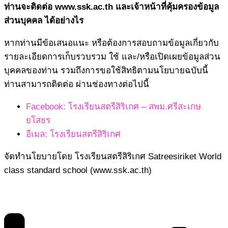
ท่านจะติดต่อ www.ssk.ac.th และเจ้าหน้าที่คุ้มครองข้อมูล
ส่วนบุคคล ได้อย่างไร
หากท่านมีข้อเสนอแนะ หรือต้องการสอบถามข้อมูลเกี่ยวกับ
รายละเอียดการเก็บรวบรวม ใช้ และ/หรือเปิดเผยข้อมูลส่วน
บุคคลของท่าน รวมถึงการขอใช้สิทธิตามนโยบายฉบับนี้
ท่านสามารถติดต่อ ผ่านช่องทางต่อไปนี้
Facebook: โรงเรียนสตรีสิริเกศ – สพม.ศรีสะเกษ
ยโสธร
อีเมล: โรงเรียนสตรีสิริเกศ
จัดทำนโยบายโดย โรงเรียนสตรีสิริเกศ Satreesiriket World
class standard school (www.ssk.ac.th)