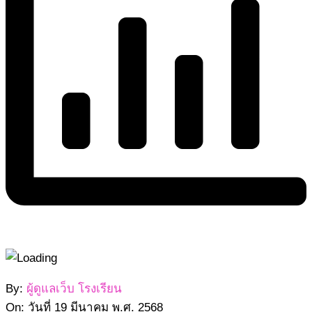
2568-
By:
ผู้ดูแลเว็บ โรงเรียน
03-
On:
วันที่ 19 มีนาคม พ.ศ. 2568