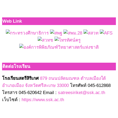
Web Link
ติดต่อโรงเรียน
โรงเรียนสตรีสิริเกศ
879 ถนนปลัดมณฑล ตำบลเมืองใต้
อำเภอเมือง จังหวัดศรีสะเกษ 33000
โทรศัพท์ 045-612868
โทรสาร 045-620642 Email :
satreesiriket@ssk.ac.th
เว็บไซต์ :
https://www.ssk.ac.th