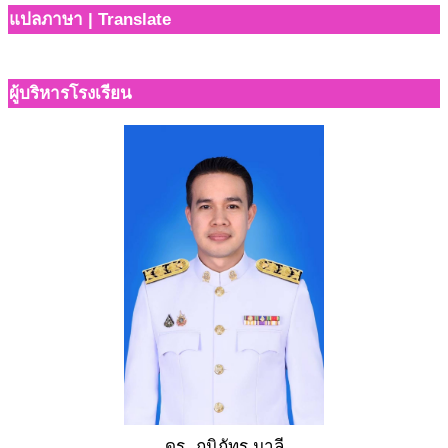
แปลภาษา | Translate
ผู้บริหารโรงเรียน
ดร. ภูมิภัทร มาลี