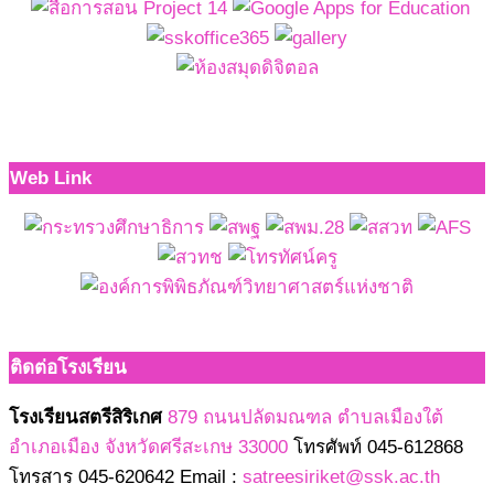
Web Link
ติดต่อโรงเรียน
โรงเรียนสตรีสิริเกศ
879 ถนนปลัดมณฑล ตำบลเมืองใต้
อำเภอเมือง จังหวัดศรีสะเกษ 33000
โทรศัพท์ 045-612868
โทรสาร 045-620642 Email :
satreesiriket@ssk.ac.th