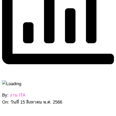
2566-
By:
งาน ITA
08-
On:
วันที่ 15 สิงหาคม พ.ศ. 2566
15