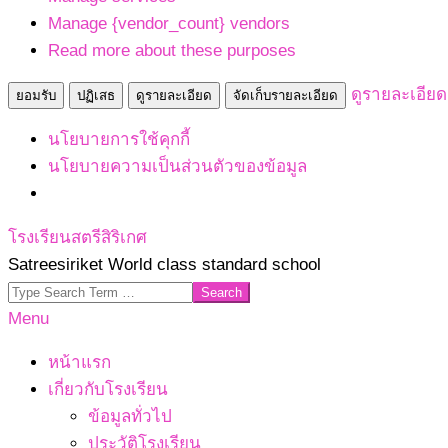
Manage {vendor_count} vendors
Read more about these purposes
ดูรายละเอียด
ยอมรับ
ปฏิเสธ
ดูรายละเอียด
จัดเก็บรายละเอียด
นโยบายการใช้คุกกี้
นโยบายความเป็นส่วนตัวของข้อมูล
Skip
โรงเรียนสตรีสิริเกศ
to
Satreesiriket World class standard school
content
Search
Primary
Menu
Navigation
หน้าแรก
Menu
เกี่ยวกับโรงเรียน
ข้อมูลทั่วไป
ประวัติโรงเรียน