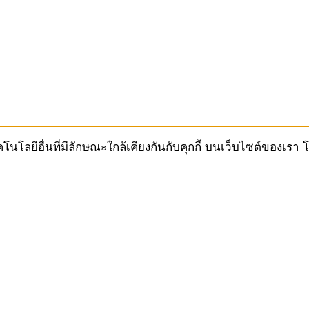
ทคโนโลยีอื่นที่มีลักษณะใกล้เคียงกันกับคุกกี้ บนเว็บไซต์ของ