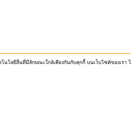
ทคโนโลยีอื่นที่มีลักษณะใกล้เคียงกันกับคุกกี้ บนเว็บไซต์ของ