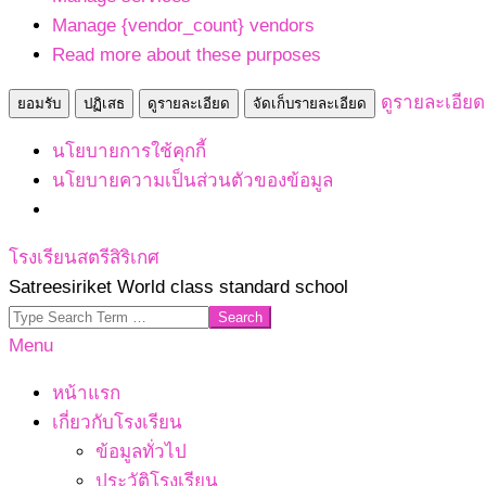
Manage {vendor_count} vendors
Read more about these purposes
ดูรายละเอียด
ยอมรับ
ปฏิเสธ
ดูรายละเอียด
จัดเก็บรายละเอียด
นโยบายการใช้คุกกี้
นโยบายความเป็นส่วนตัวของข้อมูล
Skip
โรงเรียนสตรีสิริเกศ
to
Satreesiriket World class standard school
content
Search
Primary
Menu
Navigation
หน้าแรก
Menu
เกี่ยวกับโรงเรียน
ข้อมูลทั่วไป
ประวัติโรงเรียน