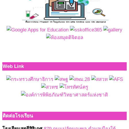
Web Link
ติดต่อโรงเรียน
โรงเรียนสตรีสิริเกศ
879 ถนนปลัดมณฑล ตำบลเมืองใต้