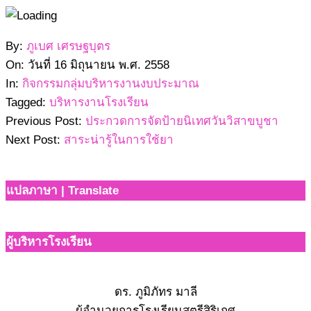
2558-
By:
ภูเบศ เศรษฐบุตร
06-
On:
วันที่ 16 มิถุนายน พ.ศ. 2558
16
In:
กิจกรรมกลุ่มบริหารงานงบประมาณ
Tagged:
บริหารงานโรงเรียน
Previous Post:
ประกวดการจัดป้ายนิเทศวันวิสาขบูชา
Next Post:
สาระน่ารู้ในการใช้ยา
แปลภาษา | Translate
ผู้บริหารโรงเรียน
ดร. ภูมิภัทร มาลี
ผู้อำนวยการโรงเรียนสตรีสิริเกศ