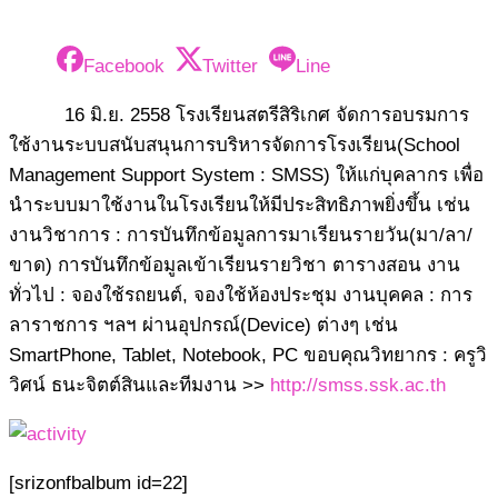
Facebook
Twitter
Line
16 มิ.ย. 2558 โรงเรียนสตรีสิริเกศ จัดการอบรมการ
ใช้งานระบบสนั
บสนุนการบริหารจัดการโรงเรี
ยน(School
Management Support System : SMSS) ให้แก่บุคลากร เพื่อ
นำระบบมาใช้งานในโรงเร
ียนให้มีประสิทธิภาพยิ่งขึ้
น เช่น
งานวิชาการ : การบันทึกข้อมูลการมาเรียนร
ายวัน(มา/ลา/
ขาด) การบันทึกข้อมูลเข้าเรียนรายวิชา ตารางสอน งาน
ทั่วไป : จองใช้รถยนต์, จองใช้ห้องประชุม งานบุคคล : การ
ลาราชการ ฯลฯ ผ่านอุปกรณ์(Device) ต่างๆ เช่น
SmartPhone, Tablet, Notebook, PC ขอบคุณวิทยากร : ครูวิ
วิศน์ ธนะจิตต์สินและทีมงาน >>
http://smss.ssk.ac.th
[srizonfbalbum id=22]