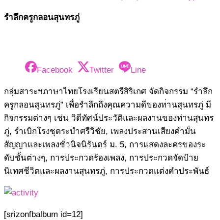
รำลึกครูกลอนสุนทรภู่
Facebook
Twitter
Line
กลุ่มสาระฯภาษาไทยโรงเรียนส
ตรีสิริเกศ จัดกิจกรรม “รำลึก
ครูกลอนสุนทรภู่” เพื่อรำลึกถึงคุณความดีของท
่านสุนทรภู่ มี
กิจกรรมต่างๆ เช่น วิดีทัศน์ประวัติและผลงานขอ
งท่านสุนทร
ภู่, รำเบิกโรงชุดระบำศรีวิชัย, เพลงประสานเสียงคำมั่น
สัญญา
และเพลงชั่วนิจนิรันดร์ ม. 5, การแสดงละครของระ
ดับชั้นต่า
งๆ, การประกวดร้องเพลง, การประกวดจัดป้าย
นิเทศชีวิต
และผลงานสุนทรภู่, การประกวดแต่งคำประพันธ์
[srizonfbalbum id=12]