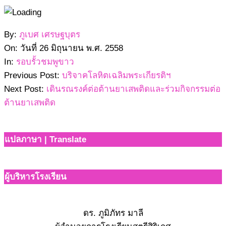
2558-
By:
ภูเบศ เศรษฐบุตร
06-
On:
วันที่ 26 มิถุนายน พ.ศ. 2558
26
In:
รอบรั้วชมพูขาว
Previous Post:
บริจาคโลหิตเฉลิมพระเกียรติฯ
Next Post:
เดินรณรงค์ต่อต้านยาเสพติดและร่วมกิจกรรมต่อ
ต้านยาเสพติด
แปลภาษา | Translate
ผู้บริหารโรงเรียน
ดร. ภูมิภัทร มาลี