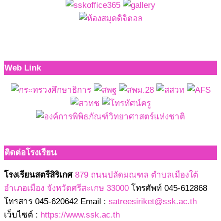
Web Link
ติดต่อโรงเรียน
โรงเรียนสตรีสิริเกศ
879 ถนนปลัดมณฑล ตำบลเมืองใต้
อำเภอเมือง จังหวัดศรีสะเกษ 33000
โทรศัพท์ 045-612868
โทรสาร 045-620642 Email :
satreesiriket@ssk.ac.th
เว็บไซต์ :
https://www.ssk.ac.th