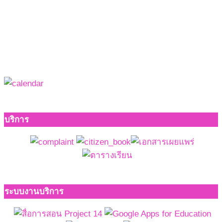
บริการ
ระบบงานบริการ