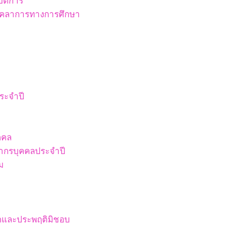
ัติการ
บุคลาการทางการศึกษา
ระจำปี
คคล
ากรบุคคลประจำปี
ม
ริตและประพฤติมิชอบ