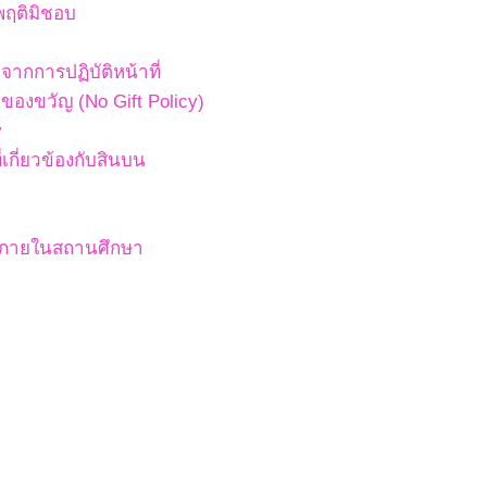
พฤติมิชอบ
ากการปฏิบัติหน้าที่
องขวัญ (No Gift Policy)
y
เกี่ยวข้องกับสินบน
สภายในสถานศึกษา