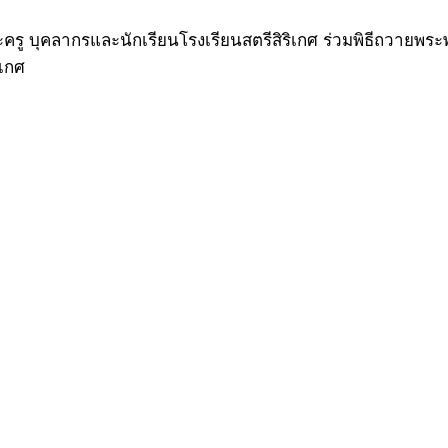
ะครู บุคลากรและนักเรียนโรงเรียนสตรีสิริเกศ ร่วมพิธีถวายพระ
ิเกศ