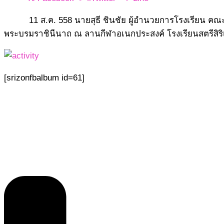
11 ส.ค. 558 นายสุธี ชินชัย ผู้อำนวยการโรงเรียน คณ
พระบรมราชินีนาถ ณ ลานกีฬาอเนกประสงค์ โรงเรียนสตรีสิร
[srizonfbalbum id=61]