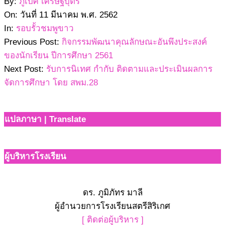
2562-
By:
ภูเบศ เศรษฐบุตร
03-
On:
วันที่ 11 มีนาคม พ.ศ. 2562
11
In:
รอบรั้วชมพูขาว
Previous Post:
กิจกรรมพัฒนาคุณลักษณะอันพึงประสงค์
ของนักเรียน ปีการศึกษา 2561
Next Post:
รับการนิเทศ กำกับ ติดตามและประเมินผลการ
จัดการศึกษา โดย สพม.28
แปลภาษา | Translate
ผู้บริหารโรงเรียน
ดร. ภูมิภัทร มาลี
ผู้อำนวยการโรงเรียนสตรีสิริเกศ
[ ติดต่อผู้บริหาร ]