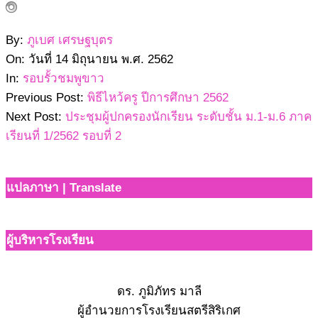
2562-
By:
ภูเบศ เศรษฐบุตร
06-
On:
วันที่ 14 มิถุนายน พ.ศ. 2562
14
In:
รอบรั้วชมพูขาว
Previous Post:
พิธีไหว้ครู ปีการศึกษา 2562
Next Post:
ประชุมผู้ปกครองนักเรียน ระดับชั้น ม.1-ม.6 ภาค
เรียนที่ 1/2562 รอบที่ 2
แปลภาษา | Translate
ผู้บริหารโรงเรียน
ดร. ภูมิภัทร มาลี
ผู้อำนวยการโรงเรียนสตรีสิริเกศ