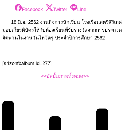
Facebook
Twitter
Line
18 มิ.ย. 2562 งานกิจการนักเรียน โรงเรียนสตรีสิริเกศ
มอบเกียรติบัตรให้กับห้องเรียนที่รับรางวัลจากการประกวด
จัดพานในงานวันไหว้ครู ประจำปีการศึกษา 2562
[srizonfbalbum id=277]
<<อัลบั้มภาพทั้งหมด>>