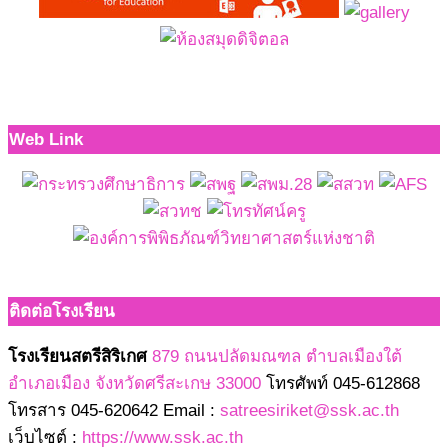
Web Link
ติดต่อโรงเรียน
โรงเรียนสตรีสิริเกศ
879 ถนนปลัดมณฑล ตำบลเมืองใต้
อำเภอเมือง จังหวัดศรีสะเกษ 33000
โทรศัพท์ 045-612868
โทรสาร 045-620642 Email :
satreesiriket@ssk.ac.th
เว็บไซต์ :
https://www.ssk.ac.th