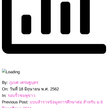
2562-
By:
ภูเบศ เศรษฐบุตร
06-
On:
วันที่ 18 มิถุนายน พ.ศ. 2562
18
In:
รอบรั้วชมพูขาว
Previous Post:
แบบสำรวจข้อมูลการศึกษาต่อ สำหรับ ม.6