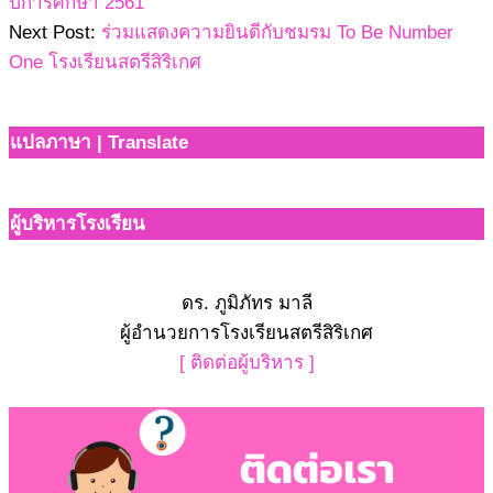
ปีการศึกษา 2561
Next Post:
ร่วมแสดงความยินดีกับชมรม To Be Number
One โรงเรียนสตรีสิริเกศ
แปลภาษา | Translate
ผู้บริหารโรงเรียน
ดร. ภูมิภัทร มาลี
ผู้อำนวยการโรงเรียนสตรีสิริเกศ
[ ติดต่อผู้บริหาร ]