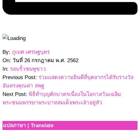
2562-
By:
ภูเบศ เศรษฐบุตร
07-
On:
วันที่ 26 กรกฎาคม พ.ศ. 2562
26
In:
รอบรั้วชมพูขาว
Previous Post:
ร่วมแสดงความยินดีที่บุคลากรได้รับรางวัล
อันทรงคุณค่า สพฐ
Next Post:
พิธีทำบุญตักบาตรเนื่องในโอกาสวันเฉลิม
พระชนมพรรษาพระบาทสมเด็จพระเจ้าอยู่หัว
แปลภาษา | Translate