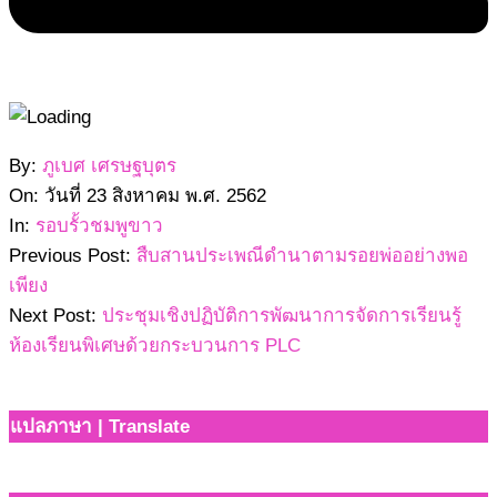
2562-
By:
ภูเบศ เศรษฐบุตร
08-
On:
วันที่ 23 สิงหาคม พ.ศ. 2562
23
In:
รอบรั้วชมพูขาว
Previous Post:
สืบสานประเพณีดำนาตามรอยพ่ออย่างพอ
เพียง
Next Post:
ประชุมเชิงปฏิบัติการพัฒนาการจัดการเรียนรู้
ห้องเรียนพิเศษด้วยกระบวนการ PLC
แปลภาษา | Translate