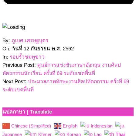
2562-
By:
ภูเบศ เศรษฐบุตร
09-
On:
วันที่ 12 กันยายน พ.ศ. 2562
12
In:
รอบรั้วชมพูขาว
Previous Post:
ศูนย์การแข่งขันภาษาอังกฤษ งานศิลป
หัตถกรรมนักเรียน ครั้งที่ 69 ระดับเขตพื้นที่
Next Post:
ประมวลภาพทักษะงานศิลปหัตถกรรม ครั้งที่ 69
ระดับเขตพื้นที่
แปลภาษา | Translate
Chinese (Simplified)
English
Indonesian
Japanese
Khmer
Korean
Lao
Thai