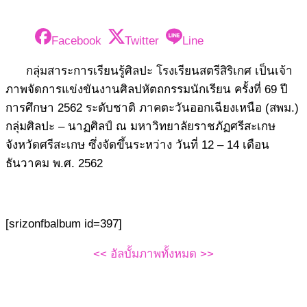
Facebook
Twitter
Line
กลุ่มสาระการเรียนรู้ศิลปะ โรงเรียนสตรีสิริเกศ เป็นเจ้า
ภาพจัดการแข่งขันงานศิลปหัตถกรรมนักเรียน ครั้งที่ 69 ปี
การศึกษา 2562 ระดับชาติ ภาคตะวันออกเฉียงเหนือ (สพม.)
กลุ่มศิลปะ – นาฏศิลป์ ณ มหาวิทยาลัยราชภัฏศรีสะเกษ
จังหวัดศรีสะเกษ ซึ่งจัดขึ้นระหว่าง วันที่ 12 – 14 เดือน
ธันวาคม พ.ศ. 2562
[srizonfbalbum id=397]
<< อัลบั้มภาพทั้งหมด >>