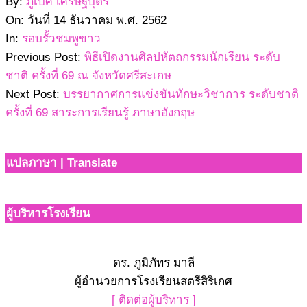
2562-
By:
ภูเบศ เศรษฐบุตร
12-
On:
วันที่ 14 ธันวาคม พ.ศ. 2562
14
In:
รอบรั้วชมพูขาว
Previous Post:
พิธีเปิดงานศิลปหัตถกรรมนักเรียน ระดับ
ชาติ ครั้งที่ 69 ณ จังหวัดศรีสะเกษ
Next Post:
บรรยากาศการแข่งขันทักษะวิชาการ ระดับชาติ
ครั้งที่ 69 สาระการเรียนรู้ ภาษาอังกฤษ
แปลภาษา | Translate
ผู้บริหารโรงเรียน
ดร. ภูมิภัทร มาลี
ผู้อำนวยการโรงเรียนสตรีสิริเกศ
[ ติดต่อผู้บริหาร ]