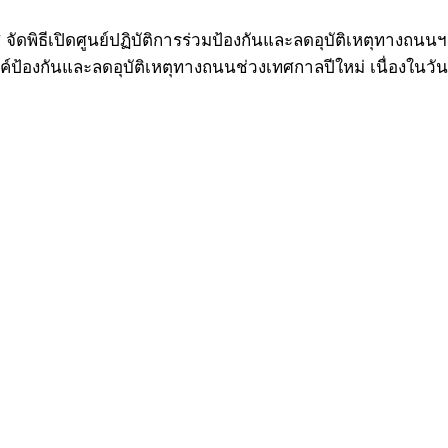
ศ จัดพิธีเปิดศูนย์ปฏิบัติการร่วมป้องกันและลดอุบัติเหตุทางถนน
องกันและลดอุบัติเหตุทางถนนช่วงเทศกาลปีใหม่ เนื่องในวันป้