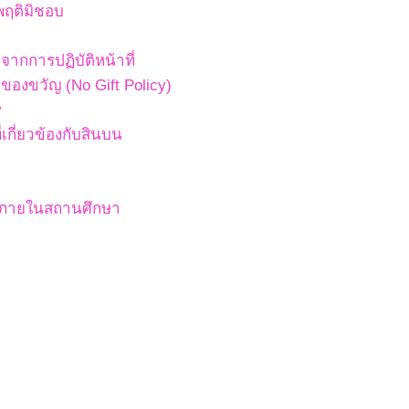
พฤติมิชอบ
ากการปฏิบัติหน้าที่
องขวัญ (No Gift Policy)
y
เกี่ยวข้องกับสินบน
สภายในสถานศึกษา