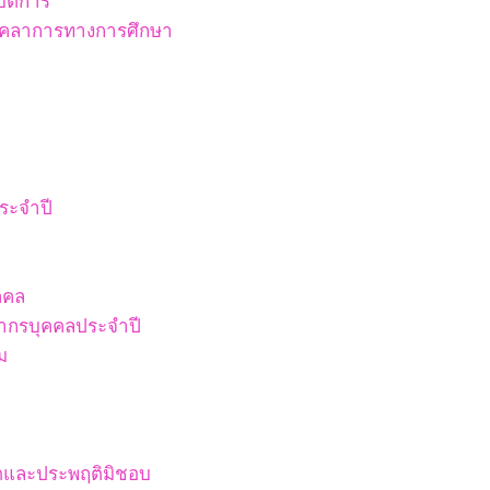
ัติการ
บุคลาการทางการศึกษา
ระจำปี
คคล
ากรบุคคลประจำปี
ม
ริตและประพฤติมิชอบ