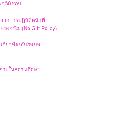
พฤติมิชอบ
ากการปฏิบัติหน้าที่
องขวัญ (No Gift Policy)
y
เกี่ยวข้องกับสินบน
สภายในสถานศึกษา