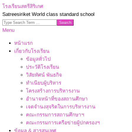
Skip
โรงเรียนสตรีสิริเกศ
to
Satreesiriket World class standard school
content
Search
Primary
Menu
Navigation
หน้าแรก
Menu
เกี่ยวกับโรงเรียน
ข้อมูลทั่วไป
ประวัติโรงเรียน
วิสัยทัศน์ พันธกิจ
ทำเนียบผู้บริหาร
โครงสร้างการบริหารงาน
อำนาจหน้าที่ของสถานศึกษา
เจตจํานงสุจริตในการบริหารงาน
คณะกรรมการสถานศึกษาฯ
คณะกรรมการเครือข่ายผู้ปกครองฯ
ข้อมูล & สารสนเทศ