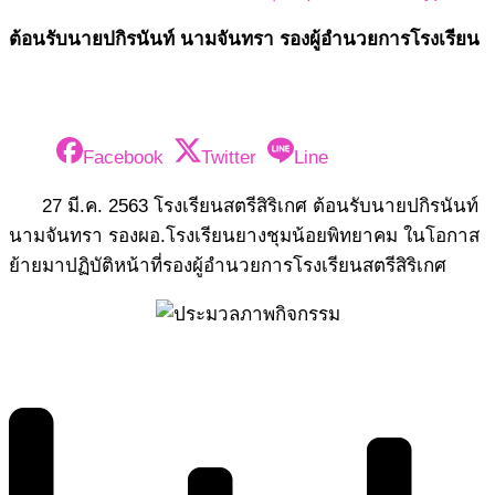
ต้อนรับนายปกิรนันท์ นามจันทรา รองผู้อำนวยการโรงเรียน
Facebook
Twitter
Line
27 มี.ค. 2563 โรงเรียนสตรีสิริเกศ ต้อนรับนายปกิรนันท์
นามจันทรา รองผอ.โรงเรียนยางชุมน้อยพิทยาคม ในโอกาส
ย้ายมาปฏิบัติหน้าที่รองผู้อำนวยการโรงเรียนสตรีสิริเกศ