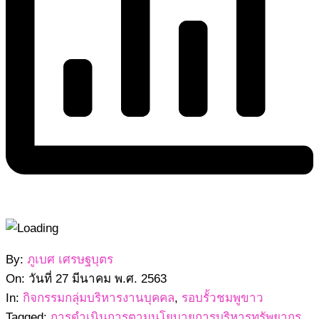
2563-
By:
ภูเบศ เศรษฐบุตร
03-
On:
วันที่ 27 มีนาคม พ.ศ. 2563
27
In:
กิจกรรมกลุ่มบริหารงานบุคคล
,
รอบรั้วชมพูขาว
Tagged:
การดำเนินการตามนโยบายการบริหารทรัพยากร