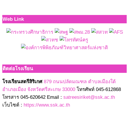
Web Link
ติดต่อโรงเรียน
โรงเรียนสตรีสิริเกศ
879 ถนนปลัดมณฑล ตำบลเมืองใต้
อำเภอเมือง จังหวัดศรีสะเกษ 33000
โทรศัพท์ 045-612868
โทรสาร 045-620642 Email :
satreesiriket@ssk.ac.th
เว็บไซต์ :
https://www.ssk.ac.th