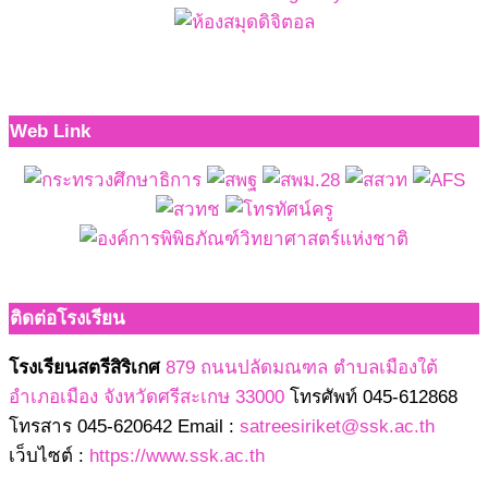
Web Link
ติดต่อโรงเรียน
โรงเรียนสตรีสิริเกศ
879 ถนนปลัดมณฑล ตำบลเมืองใต้
อำเภอเมือง จังหวัดศรีสะเกษ 33000
โทรศัพท์ 045-612868
โทรสาร 045-620642 Email :
satreesiriket@ssk.ac.th
เว็บไซต์ :
https://www.ssk.ac.th