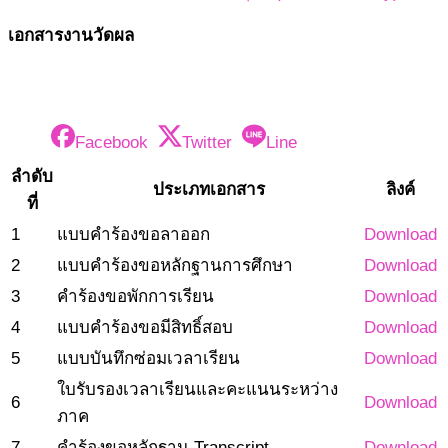
เอกสารงานวัดผล
Facebook
Twitter
Line
ลำดับ
ประเภทเอกสาร
ลิงค์
ที่
1
แบบคำร้องขอลาออก
Download
2
แบบคำร้องขอหลักฐานการศึกษา
Download
3
คำร้องขอพักการเรียน
Download
4
แบบคำร้องขอมีสิทธิ์สอบ
Download
5
แบบบันทึกซ่อมเวลาเรียน
Download
ใบรับรองเวลาเรียนและคะแนนระหว่าง
6
Download
ภาค
7
คำร้องขอหลักฐาน Transcript
Download