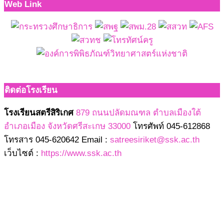
Web Link
ติดต่อโรงเรียน
โรงเรียนสตรีสิริเกศ
879 ถนนปลัดมณฑล ตำบลเมืองใต้
อำเภอเมือง จังหวัดศรีสะเกษ 33000
โทรศัพท์ 045-612868
โทรสาร 045-620642 Email :
satreesiriket@ssk.ac.th
เว็บไซต์ :
https://www.ssk.ac.th