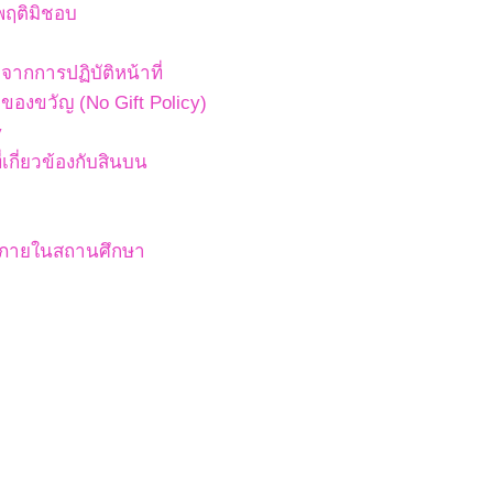
พฤติมิชอบ
ากการปฏิบัติหน้าที่
องขวัญ (No Gift Policy)
y
เกี่ยวข้องกับสินบน
สภายในสถานศึกษา