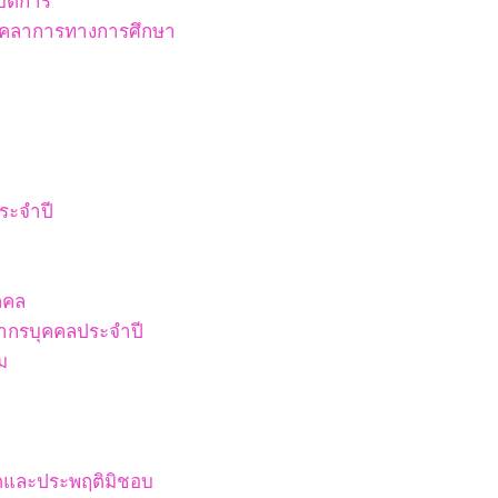
ัติการ
บุคลาการทางการศึกษา
ระจำปี
คคล
ากรบุคคลประจำปี
ม
ริตและประพฤติมิชอบ