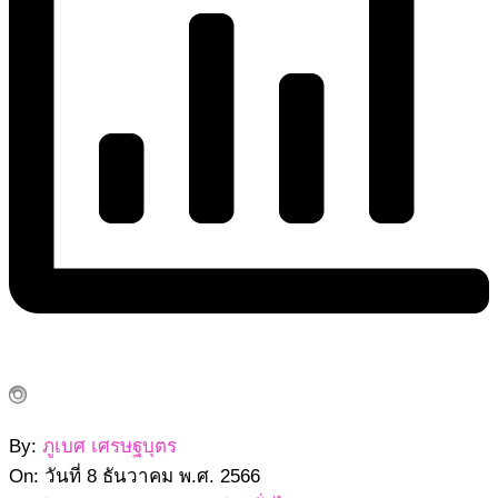
2566-
By:
ภูเบศ เศรษฐบุตร
12-
On:
วันที่ 8 ธันวาคม พ.ศ. 2566