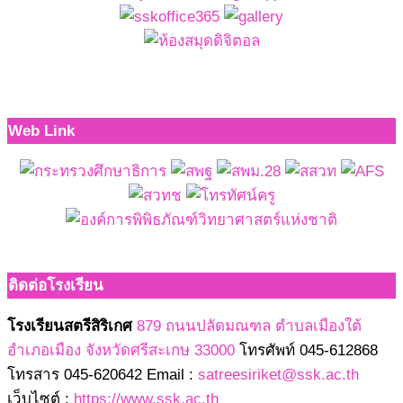
Web Link
ติดต่อโรงเรียน
โรงเรียนสตรีสิริเกศ
879 ถนนปลัดมณฑล ตำบลเมืองใต้
อำเภอเมือง จังหวัดศรีสะเกษ 33000
โทรศัพท์ 045-612868
โทรสาร 045-620642 Email :
satreesiriket@ssk.ac.th
เว็บไซต์ :
https://www.ssk.ac.th