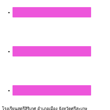
โรงเรียนสตรีสิริเกศ อำเภอเมือง จังหวัดศรีสะเกษ