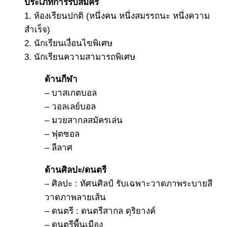
ประเภทการรับสมัคร
1. ห้องเรียนปกติ (หนึ่งคน หนึ่งสมรรถนะ หนึ่งความ
สำเร็จ)
2. นักเรียนเงื่อนไขพิเศษ
3. นักเรียนความสามารถพิเศษ
ด้านกีฬา
– บาสเกตบอล
– วอลเลย์บอล
– มวยสากลสมัครเล่น
– ฟุตซอล
– ลีลาศ
ด้านศิลปะ/ดนตรี
– ศิลปะ : ทัศนศิลป์ รับเฉพาะวาดภาพระบายสี
วาดภาพลายเส้น
– ดนตรี : ดนตรีสากล ดุริยางค์
– ดนตรีพื้นเมือง