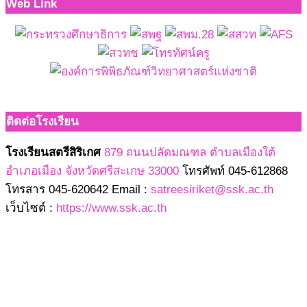
Web Link
ติดต่อโรงเรียน
โรงเรียนสตรีสิริเกศ
879 ถนนปลัดมณฑล ตำบลเมืองใต้
อำเภอเมือง จังหวัดศรีสะเกษ 33000
โทรศัพท์ 045-612868
โทรสาร 045-620642 Email :
satreesiriket@ssk.ac.th
เว็บไซต์ :
https://www.ssk.ac.th