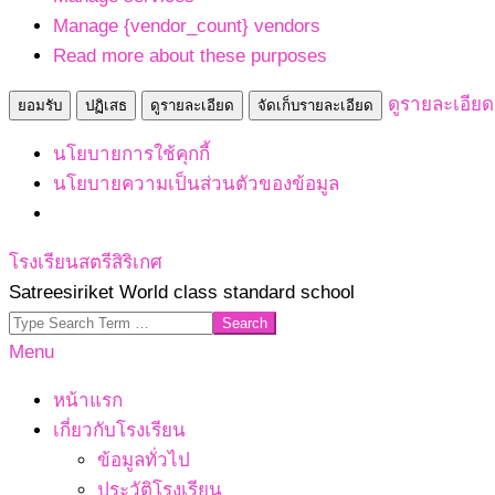
Manage {vendor_count} vendors
Read more about these purposes
ดูรายละเอียด
ยอมรับ
ปฏิเสธ
ดูรายละเอียด
จัดเก็บรายละเอียด
นโยบายการใช้คุกกี้
นโยบายความเป็นส่วนตัวของข้อมูล
Skip
โรงเรียนสตรีสิริเกศ
to
Satreesiriket World class standard school
content
Search
Primary
Menu
Navigation
หน้าแรก
Menu
เกี่ยวกับโรงเรียน
ข้อมูลทั่วไป
ประวัติโรงเรียน