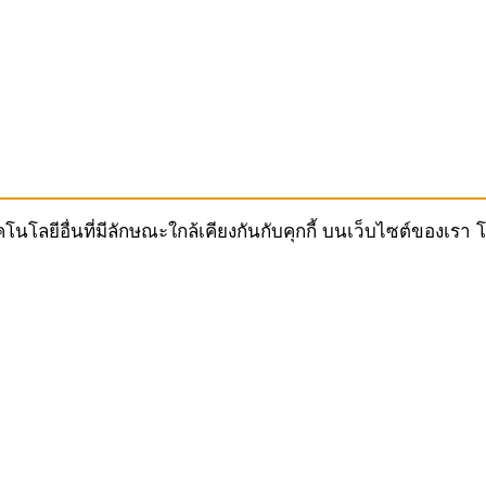
ทคโนโลยีอื่นที่มีลักษณะใกล้เคียงกันกับคุกกี้ บนเว็บไซต์ของ