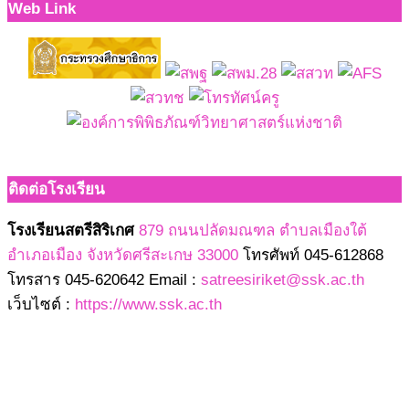
Web Link
ติดต่อโรงเรียน
โรงเรียนสตรีสิริเกศ
879 ถนนปลัดมณฑล ตำบลเมืองใต้
อำเภอเมือง จังหวัดศรีสะเกษ 33000
โทรศัพท์ 045-612868
โทรสาร 045-620642 Email :
satreesiriket@ssk.ac.th
เว็บไซต์ :
https://www.ssk.ac.th