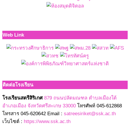
Web Link
ติดต่อโรงเรียน
โรงเรียนสตรีสิริเกศ
879 ถนนปลัดมณฑล ตำบลเมืองใต้
อำเภอเมือง จังหวัดศรีสะเกษ 33000
โทรศัพท์ 045-612868
โทรสาร 045-620642 Email :
satreesiriket@ssk.ac.th
เว็บไซต์ :
https://www.ssk.ac.th