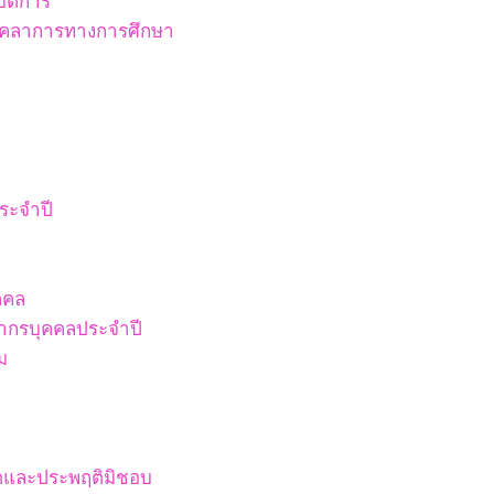
ัติการ
บุคลาการทางการศึกษา
ระจำปี
คคล
ากรบุคคลประจำปี
ม
ริตและประพฤติมิชอบ