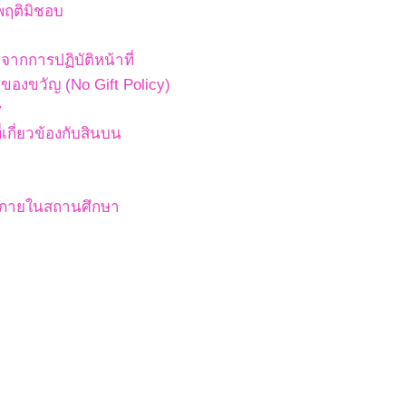
พฤติมิชอบ
ากการปฏิบัติหน้าที่
องขวัญ (No Gift Policy)
y
เกี่ยวข้องกับสินบน
สภายในสถานศึกษา