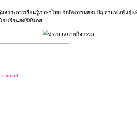
 กลุ่มสาระการเรียนรู้ภาษาไทย จัดกิจกรรมตอบปัญหาแฟนพันธุ์แ
รงเรียนสตรีสิริเกศ
esiriket