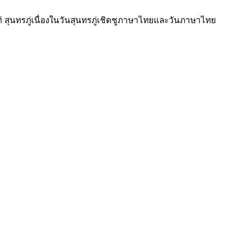
ท้ สุนทรภู่เนื่องในวันสุนทรภู่เชิดชูภาษาไทยและวันภาษาไทย