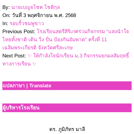
2568-
By:
นายเบญจโชค โชติกุล
11-
On:
วันที่ 3 พฤศจิกายน พ.ศ. 2568
03
In:
รอบรั้วชมพูขาว
Previous Post:
โรงเรียนสตรีสิริเกศร่วมกิจกรรม “แสงนำใจ
ไทยทั้งชาติ เดิน วิ่ง ปั่น ป้องกันอัมพาต” ครั้งที่ 11
เฉลิมพระเกียรติ จังหวัดศรีสะเกษ
Next Post:
✨ ให้กำลังใจนักเรียน ม.3 กิจกรรมยกผลสัมฤทธิ์
ทางการเรียน ✨
แปลภาษา | Translate
ผู้บริหารโรงเรียน
ดร. ภูมิภัทร มาลี