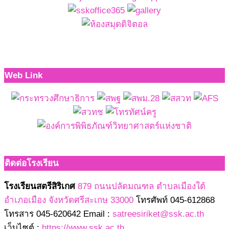
Web Link
ติดต่อโรงเรียน
โรงเรียนสตรีสิริเกศ
879 ถนนปลัดมณฑล ตำบลเมืองใต้
อำเภอเมือง จังหวัดศรีสะเกษ 33000
โทรศัพท์ 045-612868
โทรสาร 045-620642 Email :
satreesiriket@ssk.ac.th
เว็บไซต์ :
https://www.ssk.ac.th