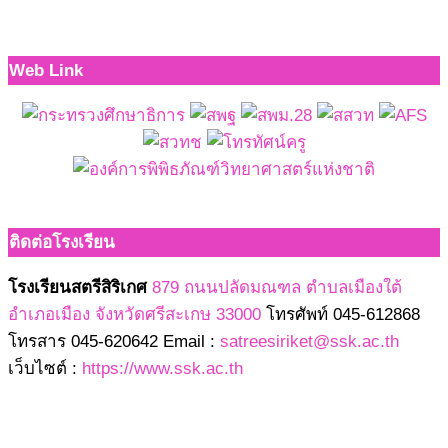
Web Link
ติดต่อโรงเรียน
โรงเรียนสตรีสิริเกศ
879 ถนนปลัดมณฑล ตำบลเมืองใต้
อำเภอเมือง จังหวัดศรีสะเกษ 33000
โทรศัพท์ 045-612868
โทรสาร 045-620642 Email :
satreesiriket@ssk.ac.th
เว็บไซต์ :
https://www.ssk.ac.th