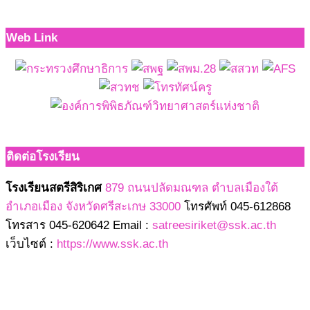
Web Link
ติดต่อโรงเรียน
โรงเรียนสตรีสิริเกศ
879 ถนนปลัดมณฑล ตำบลเมืองใต้
อำเภอเมือง จังหวัดศรีสะเกษ 33000
โทรศัพท์ 045-612868
โทรสาร 045-620642 Email :
satreesiriket@ssk.ac.th
เว็บไซต์ :
https://www.ssk.ac.th