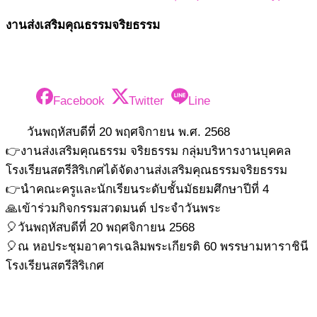
งานส่งเสริมคุณธรรมจริยธรรม
Facebook
Twitter
Line
วันพฤหัสบดีที่ 20 พฤศจิกายน พ.ศ. 2568
👉งานส่งเสริมคุณธรรม จริยธรรม กลุ่มบริหารงานบุคคล
โรงเรียนสตรีสิริเกศได้จัดงานส่งเสริมคุณธรรมจริยธรรม
👉นำคณะครูและนักเรียนระดับชั้นมัธยมศึกษาปีที่ 4
🙏เข้าร่วมกิจกรรมสวดมนต์ ประจำวันพระ
🎈วันพฤหัสบดีที่ 20 พฤศจิกายน 2568
🎈ณ หอประชุมอาคารเฉลิมพระเกียรติ 60 พรรษามหาราชินี
โรงเรียนสตรีสิริเกศ