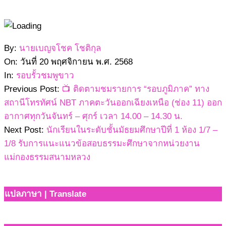
2568-
By:
นายเบญจโชค โชติกุล
11-
On:
วันที่ 20 พฤศจิกายน พ.ศ. 2568
20
In:
รอบรั้วชมพูขาว
Previous Post:
📺 ติดตามชมรายการ “รอบภูมิภาค” ทาง
สถานีโทรทัศน์ NBT ภาคตะวันออกเฉียงเหนือ (ช่อง 11) ออก
อากาศทุกวันจันทร์ – ศุกร์ เวลา 14.00 – 14.30 น.
Next Post:
นักเรียนในระดับชั้นมัธยมศึกษาปีที่ 1 ห้อง 1/7 –
1/8 รับการแนะแนวข้อสอบธรรมะศึกษาจากหน่วยงาน
แม่กองธรรมสนามหลวง
แปลภาษา | Translate