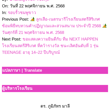
11-
On:
วันที่ 22 พฤศจิกายน พ.ศ. 2568
22
In:
รอบรั้วชมพูขาว
Previous Post:
ลูกเสือ-เนตรนารีโรงเรียนสตรีสิริเกศ
ซ้อมพิธีทบทวนคำปฏิญาณและสวนสนาม ประจำปี 2568
วันศุกร์ที่ 21 พฤศจิกายน พ.ศ. 2568
Next Post:
ขอแสดงความยินดีกับ ทีม NEXT HAPPEN
โรงเรียนสตรีสิริเกศ ที่คว้ารางวัล ชนะเลิศอันดับที่ 1 รุ่น
TEENAGE อายุ 14–22 ปีบริบูรณ์
แปลภาษา | Translate
ผู้บริหารโรงเรียน
ดร. ภูมิภัทร มาลี