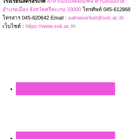
โรงเรียนสตรีสิริเกศ
879 ถนนปลัดมณฑล ตำบลเมืองใต้
อำเภอเมือง จังหวัดศรีสะเกษ 33000
โทรศัพท์ 045-612868
โทรสาร 045-620642 Email :
satreesiriket@ssk.ac.th
เว็บไซต์ :
https://www.ssk.ac.th