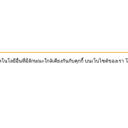
ทคโนโลยีอื่นที่มีลักษณะใกล้เคียงกันกับคุกกี้ บนเว็บไซต์ของ