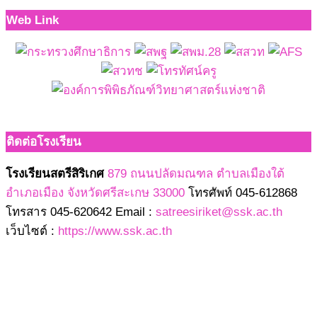
Web Link
ติดต่อโรงเรียน
โรงเรียนสตรีสิริเกศ
879 ถนนปลัดมณฑล ตำบลเมืองใต้
อำเภอเมือง จังหวัดศรีสะเกษ 33000
โทรศัพท์ 045-612868
โทรสาร 045-620642 Email :
satreesiriket@ssk.ac.th
เว็บไซต์ :
https://www.ssk.ac.th