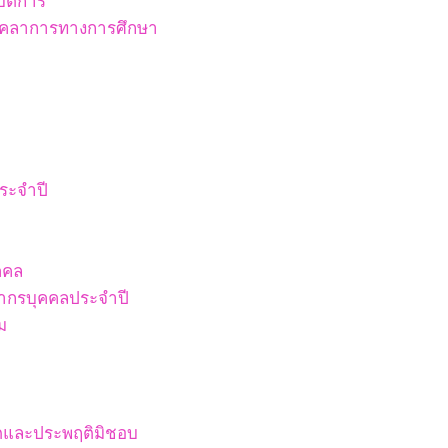
ัติการ
บุคลาการทางการศึกษา
ระจำปี
คคล
ากรบุคคลประจำปี
ม
ริตและประพฤติมิชอบ