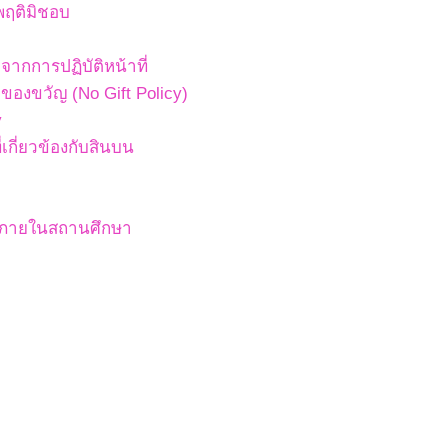
พฤติมิชอบ
ากการปฏิบัติหน้าที่
องขวัญ (No Gift Policy)
y
เกี่ยวข้องกับสินบน
สภายในสถานศึกษา