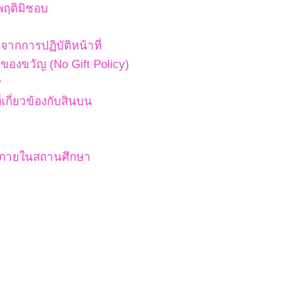
พฤติมิชอบ
ากการปฏิบัติหน้าที่
องขวัญ (No Gift Policy)
y
เกี่ยวข้องกับสินบน
สภายในสถานศึกษา