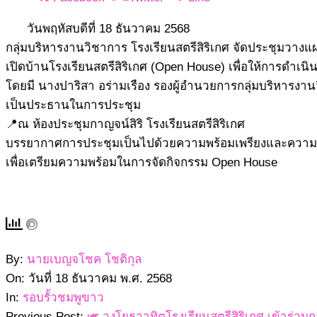
วันพฤหัสบดีที่ 18 ธันวาคม 2568
กลุ่มบริหารงานวิชาการ โรงเรียนสตรีสิริเกศ จัดประชุมว
เปิดบ้านโรงเรียนสตรีสิริเกศ (Open House) เพื่อให้การดำเ
โดยมี นางปาริสา อร่ามเรือง รองผู้อำนวยการกลุ่มบริหารงา
เป็นประธานในการประชุม
📍ณ ห้องประชุมกาญจน์สิริ โรงเรียนสตรีสิริเกศ
บรรยากาศการประชุมเป็นไปด้วยความพร้อมเพรียงและความ
เพื่อเตรียมความพร้อมในการจัดกิจกรรม Open House
2568-
By:
นายเบญจโชค โชติกุล
12-
On:
วันที่ 18 ธันวาคม พ.ศ. 2568
18
In:
รอบรั้วชมพูขาว
Previous Post:
🎺 วงโยธวาทิตโรงเรียนสตรีสิริเกศ เข้าร