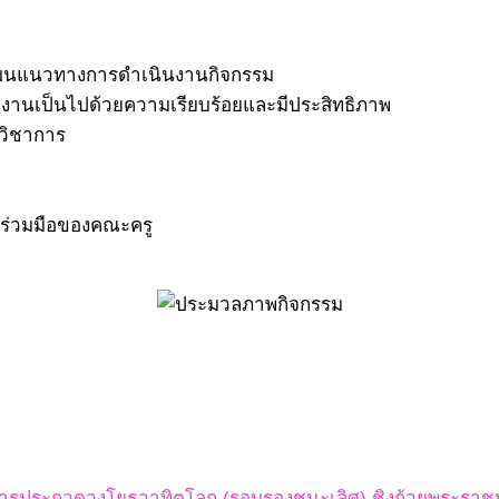
างแผนแนวทางการดำเนินงานกิจกรรม
นินงานเป็นไปด้วยความเรียบร้อยและมีประสิทธิภาพ
นวิชาการ
ร่วมมือของคณะครู
่วมการประกวดวงโยธวาทิตโลก (รอบรองชนะเลิศ) ชิงถ้วยพระ