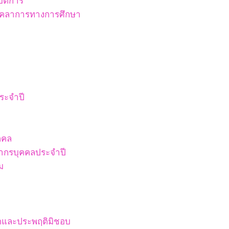
ัติการ
บุคลาการทางการศึกษา
ระจำปี
คคล
ากรบุคคลประจำปี
ม
ริตและประพฤติมิชอบ