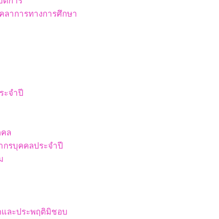
ัติการ
บุคลาการทางการศึกษา
ระจำปี
คคล
ากรบุคคลประจำปี
ม
ริตและประพฤติมิชอบ