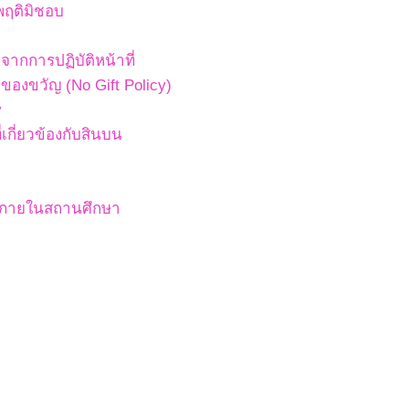
พฤติมิชอบ
ากการปฏิบัติหน้าที่
องขวัญ (No Gift Policy)
y
เกี่ยวข้องกับสินบน
สภายในสถานศึกษา