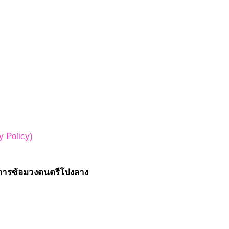
 Policy)
มชมการซ้อมวงดนตรีโปงลาง