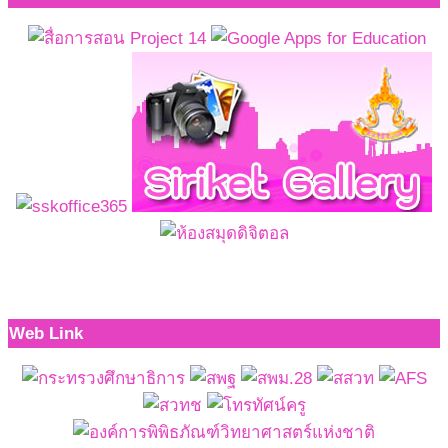
Web Link