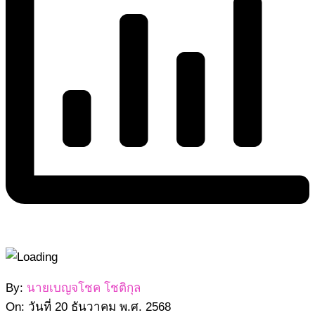
2568-
By:
นายเบญจโชค โชติกุล
12-
On:
วันที่ 20 ธันวาคม พ.ศ. 2568