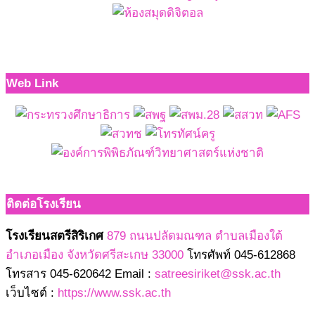
Web Link
ติดต่อโรงเรียน
โรงเรียนสตรีสิริเกศ
879 ถนนปลัดมณฑล ตำบลเมืองใต้
อำเภอเมือง จังหวัดศรีสะเกษ 33000
โทรศัพท์ 045-612868
โทรสาร 045-620642 Email :
satreesiriket@ssk.ac.th
เว็บไซต์ :
https://www.ssk.ac.th