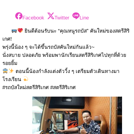
Facebook
Twitter
Line
ยินดีต้อนรับนะ “คุณหนูรถบัส” คันใหม่ของสตรีสิริ
เกศ!
พรุ่งนี้น้อง ๆ จะได้ขึ้นรถบัสคันใหม่กันแล้ว~
นั่งสบาย ปลอดภัย พร้อมพานักเรียนสตรีสิริเกศไปทุกที่ด้วย
รอยยิ้ม
ตอนนี้น้องกำลังแต่งตัววิ้ง ๆ เตรียมตัวเดินทางมา
โรงเรียน
#รถบัสใหม่สตรีสิริเกศ #สตรีสิริเกศ