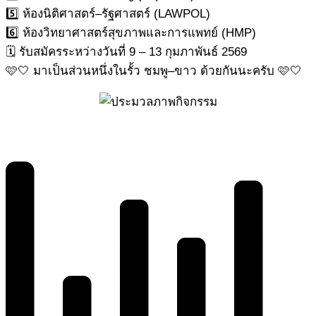
5️⃣ ห้องนิติศาสตร์–รัฐศาสตร์ (LAWPOL)
6️⃣ ห้องวิทยาศาสตร์สุขภาพและการแพทย์ (HMP)
🗓️ รับสมัครระหว่างวันที่ 9 – 13 กุมภาพันธ์ 2569
🩷🤍 มาเป็นส่วนหนึ่งในรั้ว ชมพู–ขาว ด้วยกันนะครับ 🩷🤍