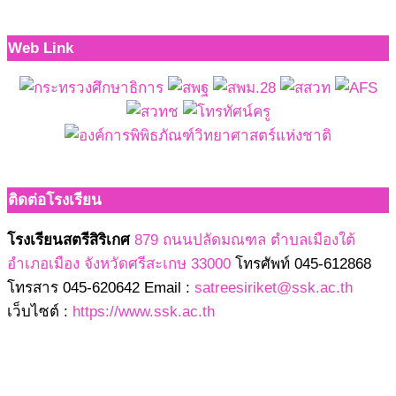
Web Link
ติดต่อโรงเรียน
โรงเรียนสตรีสิริเกศ
879 ถนนปลัดมณฑล ตำบลเมืองใต้
อำเภอเมือง จังหวัดศรีสะเกษ 33000
โทรศัพท์ 045-612868
โทรสาร 045-620642 Email :
satreesiriket@ssk.ac.th
เว็บไซต์ :
https://www.ssk.ac.th