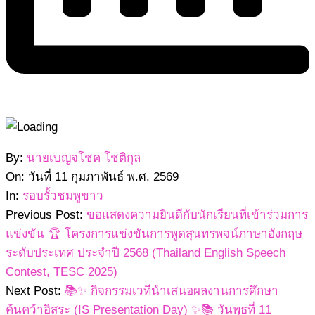
2569-
By:
นายเบญจโชค โชติกุล
02-
On:
วันที่ 11 กุมภาพันธ์ พ.ศ. 2569
11
In:
รอบรั้วชมพูขาว
Previous Post:
ขอแสดงความยินดีกับนักเรียนที่เข้าร่วมการ
แข่งขัน 🏆 โครงการแข่งขันการพูดสุนทรพจน์ภาษาอังกฤษ
ระดับประเทศ ประจำปี 2568 (Thailand English Speech
Contest, TESC 2025)
Next Post:
📚✨ กิจกรรมเวทีนำเสนอผลงานการศึกษา
ค้นคว้าอิสระ (IS Presentation Day) ✨📚 วันพุธที่ 11