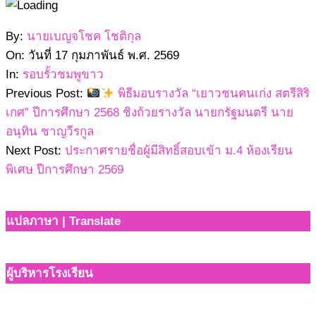
2569-
By:
นายเบญจโชค โชติกุล
02-
On:
วันที่ 17 กุมภาพันธ์ พ.ศ. 2569
17
In:
รอบรั้วชมพูขาว
Previous Post:
พิธีมอบรางวัล “เยาวชนคนเก่ง สตรีสิริ
เกศ” ปีการศึกษา 2568 ชิงถ้วยรางวัล นายกรัฐมนตรี นาย
อนุทิน ชาญวีรกูล
Next Post:
ประกาศรายชื่อผู้มีสิทธิ์สอบเข้า ม.4 ห้องเรียน
พิเศษ ปีการศึกษา 2569
แปลภาษา | Translate
ผู้บริหารโรงเรียน