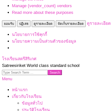
Manage {vendor_count} vendors
Read more about these purposes
ดูรายละเอียด
ยอมรับ
ปฏิเสธ
ดูรายละเอียด
จัดเก็บรายละเอียด
นโยบายการใช้คุกกี้
นโยบายความเป็นส่วนตัวของข้อมูล
Skip
โรงเรียนสตรีสิริเกศ
to
Satreesiriket World class standard school
content
Search
Primary
Menu
Navigation
หน้าแรก
Menu
เกี่ยวกับโรงเรียน
ข้อมูลทั่วไป
ประวัติโรงเรียน