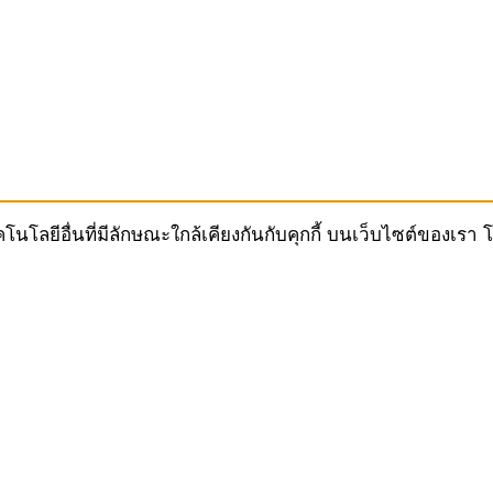
ทคโนโลยีอื่นที่มีลักษณะใกล้เคียงกันกับคุกกี้ บนเว็บไซต์ของ