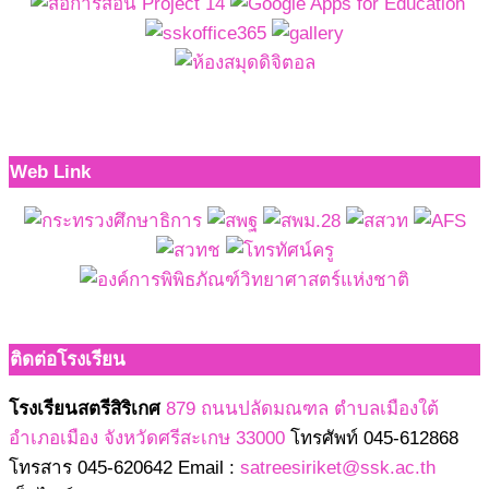
Web Link
ติดต่อโรงเรียน
โรงเรียนสตรีสิริเกศ
879 ถนนปลัดมณฑล ตำบลเมืองใต้
อำเภอเมือง จังหวัดศรีสะเกษ 33000
โทรศัพท์ 045-612868
โทรสาร 045-620642 Email :
satreesiriket@ssk.ac.th