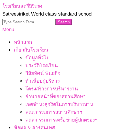
Skip
โรงเรียนสตรีสิริเกศ
to
Satreesiriket World class standard school
content
Search
Primary
Menu
Navigation
หน้าแรก
Menu
เกี่ยวกับโรงเรียน
ข้อมูลทั่วไป
ประวัติโรงเรียน
วิสัยทัศน์ พันธกิจ
ทำเนียบผู้บริหาร
โครงสร้างการบริหารงาน
อำนาจหน้าที่ของสถานศึกษา
เจตจํานงสุจริตในการบริหารงาน
คณะกรรมการสถานศึกษาฯ
คณะกรรมการเครือข่ายผู้ปกครองฯ
ข้อมูล & สารสนเทศ