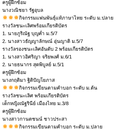
ครูผู้ฝึกซ้อม
นางวณิชยา รัฐอุบล
กิจกรรมแฟนพันธุ์แท้ภาษาไทย ระดับ ม.ปลาย
รางวัลชนะเลิศพร้อมเกียรติบัตร
1. นายภูริณัฐ บุญค่ำ ม.5/7
2. นางสาวธัญญาลักษณ์ อุ่นญาติ ม.5/7
รางวัลรองชนะเลิศอันดับ 2 พร้อมเกียรติบัตร
1. นางสาวอิศริญา จริยพงศ์ ม.6/1
2. นายธนากร สุดพิบูลย์ ม.5/1
ครูผู้ฝึกซ้อม
นางกฤติมา ฐิติปัญโยภาส
กิจกรรมเขียนตามคำบอก ระดับ ม.ต้น
รางวัลชนะเลิศ พร้อมเกียรติบัตร
เด็กหญิงณัฐรินีย์ เมืองไทย ม.3/8
ครูผู้ฝึกซ้อม
นางสาวกานตชนน์ ชาวประสา
กิจกรรมเขียนตามคำบอก ระดับ ม.ปลาย