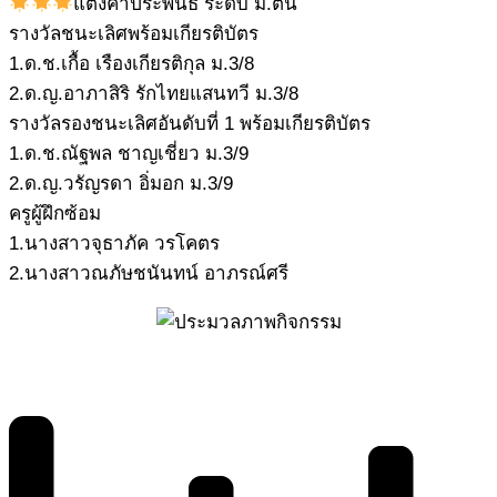
แต่งคำประพันธ์ ระดับ ม.ต้น
รางวัลชนะเลิศพร้อมเกียรติบัตร
1.ด.ช.เกื้อ เรืองเกียรติกุล ม.3/8
2.ด.ญ.อาภาสิริ รักไทยแสนทวี ม.3/8
รางวัลรองชนะเลิศอันดับที่ 1 พร้อมเกียรติบัตร
1.ด.ช.ณัฐพล ชาญเชี่ยว ม.3/9
2.ด.ญ.วรัญรดา อิ่มอก ม.3/9
ครูผู้ฝึกซ้อม
1.นางสาวจุธาภัค วรโคตร
2.นางสาวณภัษชนันทน์ อาภรณ์ศรี