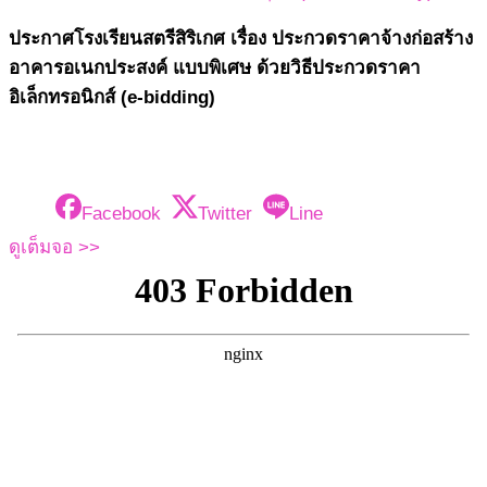
ประกาศโรงเรียนสตรีสิริเกศ เรื่อง ประกวดราคาจ้างก่อสร้าง
อาคารอเนกประสงค์ แบบพิเศษ ด้วยวิธีประกวดราคา
อิเล็กทรอนิกส์ (e-bidding)
Facebook
Twitter
Line
ดูเต็มจอ >>
Skip
to
PDF
content