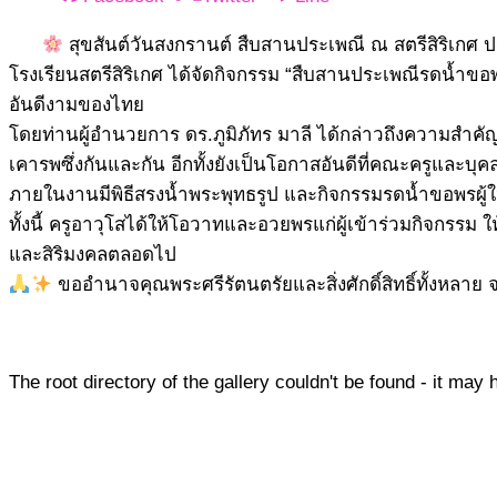
สุขสันต์วันสงกรานต์ สืบสานประเพณี ณ สตรีสิริเกศ 
โรงเรียนสตรีสิริเกศ ได้จัดกิจกรรม “สืบสานประเพณีรดน้ำขอพ
อันดีงามของไทย
โดยท่านผู้อำนวยการ ดร.ภูมิภัทร มาลี ได้กล่าวถึงความสำคั
เคารพซึ่งกันและกัน อีกทั้งยังเป็นโอกาสอันดีที่คณะครูและบ
ภายในงานมีพิธีสรงน้ำพระพุทธรูป และกิจกรรมรดน้ำขอพรผู้ใ
ทั้งนี้ ครูอาวุโสได้ให้โอวาทและอวยพรแก่ผู้เข้าร่วมกิจกรรม
และสิริมงคลตลอดไป
ขออำนาจคุณพระศรีรัตนตรัยและสิ่งศักดิ์สิทธิ์ทั้งหล
The root directory of the gallery couldn't be found - it ma