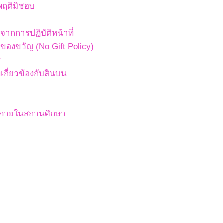
พฤติมิชอบ
ากการปฏิบัติหน้าที่
องขวัญ (No Gift Policy)
y
เกี่ยวข้องกับสินบน
สภายในสถานศึกษา