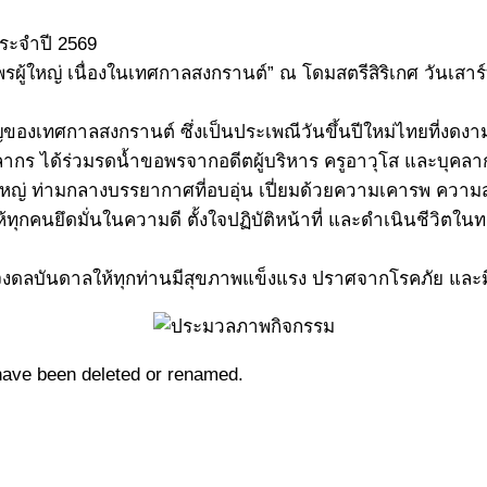
ประจำปี 2569
รผู้ใหญ่ เนื่องในเทศกาลสงกรานต์” ณ โดมสตรีสิริเกศ วันเสาร์
ญของเทศกาลสงกรานต์ ซึ่งเป็นประเพณีวันขึ้นปีใหม่ไทยที่งดง
ุคลากร ได้ร่วมรดน้ำขอพรจากอดีตผู้บริหาร ครูอาวุโส และบุคลา
หญ่ ท่ามกลางบรรยากาศที่อบอุ่น เปี่ยมด้วยความเคารพ ความส
 ให้ทุกคนยึดมั่นในความดี ตั้งใจปฏิบัติหน้าที่ และดำเนินชีวิ
าย จงดลบันดาลให้ทุกท่านมีสุขภาพแข็งแรง ปราศจากโรคภัย และ
y have been deleted or renamed.