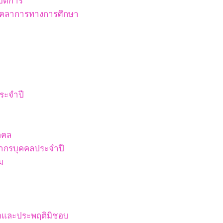
ัติการ
บุคลาการทางการศึกษา
ระจำปี
คคล
ากรบุคคลประจำปี
ม
ริตและประพฤติมิชอบ