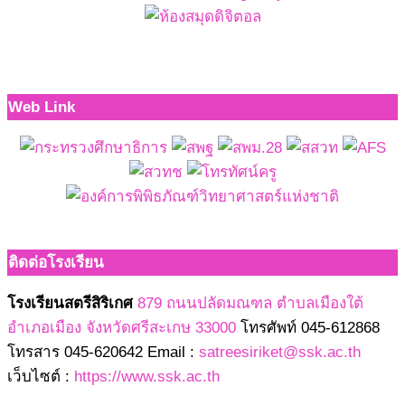
Web Link
ติดต่อโรงเรียน
โรงเรียนสตรีสิริเกศ
879 ถนนปลัดมณฑล ตำบลเมืองใต้
อำเภอเมือง จังหวัดศรีสะเกษ 33000
โทรศัพท์ 045-612868
โทรสาร 045-620642 Email :
satreesiriket@ssk.ac.th
เว็บไซต์ :
https://www.ssk.ac.th