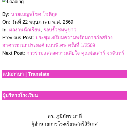
2569-
By:
นายเบญจโชค โชติกุล
05-
On:
วันที่ 22 พฤษภาคม พ.ศ. 2569
22
In:
ผลงานนักเรียน
,
รอบรั้วชมพูขาว
Previous Post:
ประชุมเตรียมความพร้อมการก่อสร้าง
อาคารอเนกประสงค์ แบบพิเศษ ครั้งที่ 1/2569
Next Post:
การร่วมแสดงความเสียใจ คุณพ่อเสาร์ จรจันทร์
แปลภาษา | Translate
ผู้บริหารโรงเรียน
ดร. ภูมิภัทร มาลี
ผู้อำนวยการโรงเรียนสตรีสิริเกศ