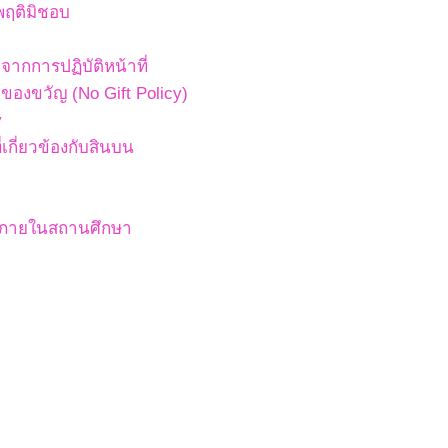
พฤติมิชอบ
ากการปฏิบัติหน้าที่
องขวัญ (No Gift Policy)
y
เกี่ยวข้องกับสินบน
สภายในสถานศึกษา