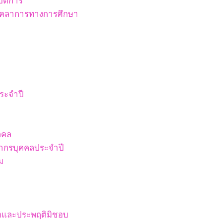
ัติการ
บุคลาการทางการศึกษา
ระจำปี
คคล
ากรบุคคลประจำปี
ม
ริตและประพฤติมิชอบ