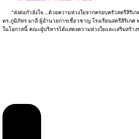
“ส่งต่อกำลังใจ…ด้วยความห่วงใยจากครอบครัวสตรีสิริเก
​ดร.ภูมิภัทร มาลี ผู้อำนวยการเชี่ยวชาญ โรงเรียนสตรีสิริเก
ในโอกาสนี้ คณะผู้บริหารได้แสดงความห่วงใยและเสริมสร้างข