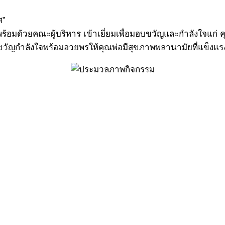
ศ”
ศ พร้อมด้วยคณะผู้บริหาร เข้าเยี่ยมเพื่อมอบขวัญและกำลังใจแก
วัญกำลังใจพร้อมอวยพรให้คุณพ่อมีสุขภาพพลานามัยที่แข็งแรง