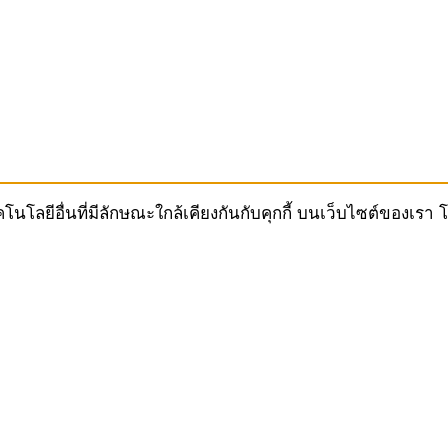
ทคโนโลยีอื่นที่มีลักษณะใกล้เคียงกันกับคุกกี้ บนเว็บไซต์ของ