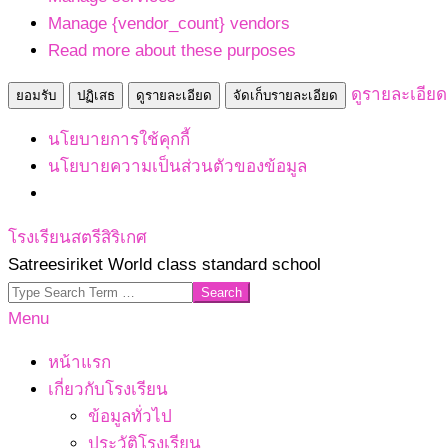
Manage {vendor_count} vendors
Read more about these purposes
ดูรายละเอียด
ยอมรับ
ปฏิเสธ
ดูรายละเอียด
จัดเก็บรายละเอียด
นโยบายการใช้คุกกี้
นโยบายความเป็นส่วนตัวของข้อมูล
Skip
โรงเรียนสตรีสิริเกศ
to
Satreesiriket World class standard school
content
Search
Primary
Menu
Navigation
หน้าแรก
Menu
เกี่ยวกับโรงเรียน
ข้อมูลทั่วไป
ประวัติโรงเรียน