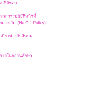
พฤติมิชอบ
ากการปฏิบัติหน้าที่
องขวัญ (No Gift Policy)
y
เกี่ยวข้องกับสินบน
สภายในสถานศึกษา