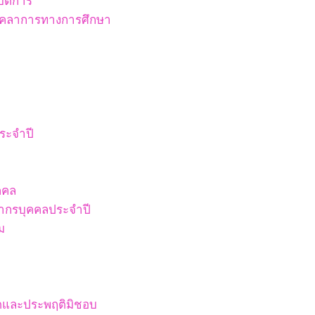
ัติการ
บุคลาการทางการศึกษา
ระจำปี
คคล
ากรบุคคลประจำปี
ม
ริตและประพฤติมิชอบ